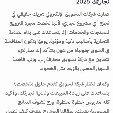
تجارتك 2025
صارت شركات التسويق الإلكتروني شريك حقيقي في
نجاح أي مشروع تجاري، لأنها تخطت مجرد الترويج
للمنتجات والخدمات؛ إذ بتساعدك على بناء العلامة
التجارية بأساليب ذكية ومؤثرة. يوميًا بتكون المنافسة
في السوق جنونية؛ من هون بنتأكد إنه صار لازم
نتعاون مع شركة تسويق محترفة إلها وزنها فاهمة
السوق المحلي بالزبط متل الخطوة.
وكمان تختار شركة تسويق تقدم حلول متخصصة
بتساعدك على زيادة المبيعات وتنمية تجارتك، وأكيد
كله مدروس خطوة بخطوة، ورح تشوف النتائج
الملموسة بعينك. بمقالنا اليوم رح نتعرف كيف تعمل