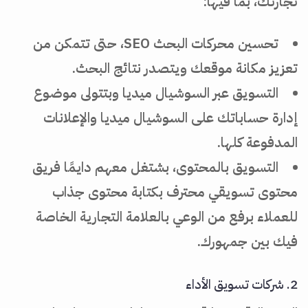
تجارتك، بما فيها:
تحسين محركات البحث SEO، حتى تتمكن من
تعزيز مكانة موقعك ويتصدر نتائج البحث.
التسويق عبر السوشيال ميديا وبتتولى موضوع
إدارة حساباتك على السوشيال ميديا والإعلانات
المدفوعة كلها.
التسويق بالمحتوى، بشتغل معهم دايمًا فريق
محتوى تسويقي محترف بكتابة محتوى جذاب
للعملاء برفع من الوعي بالعلامة التجارية الخاصة
فيك بين جمهورك.
2. شركات تسويق الأداء