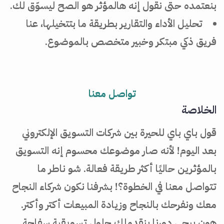
بنعتمده حتى نقول إنه هالمؤثر هو الصح ليسوّق لك.
تحليل الأداء والتقارير بطريقة ما بتتخيلها، عنا
فريق ذكي مبتكر وخبير متخصص بالموضوع.
تواصل معنا
الخلاصة
قول باي باي للحيرة بين شركات التسويق الإلكتروني
بعد اليوم! لأنه صار موضوعك محسوم إنه التسويق
بالمؤثرين حاليًا أكثر طريقة فعالة. شو ناطر ما
تتواصل معنا في الخطوة؟! بشرفنا نكون شركاء النجاح
معك ونفرحك بالنجاح وزيادة المبيعات أكتر وأكتر.
هون بيجي دورنا بنقدملك حلول تسويقية سفاحة