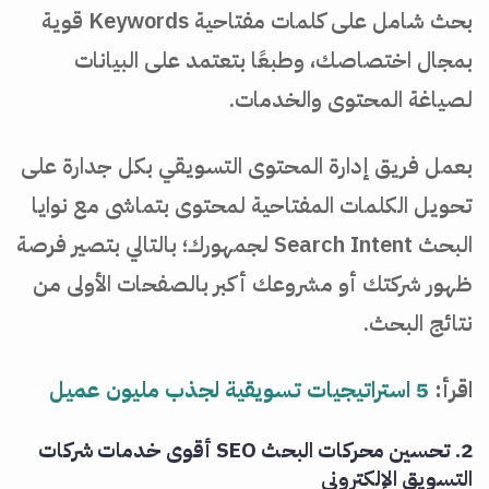
بحث شامل على كلمات مفتاحية Keywords قوية
بمجال اختصاصك، وطبعًا بتعتمد على البيانات
لصياغة المحتوى والخدمات.
بعمل فريق إدارة المحتوى التسويقي بكل جدارة على
تحويل الكلمات المفتاحية لمحتوى بتماشى مع نوايا
البحث Search Intent لجمهورك؛ بالتالي بتصير فرصة
ظهور شركتك أو مشروعك أكبر بالصفحات الأولى من
نتائج البحث.
اقرأ:
5 استراتيجيات تسويقية لجذب مليون عميل
2. تحسين محركات البحث SEO أقوى خدمات شركات
التسويق الإلكتروني