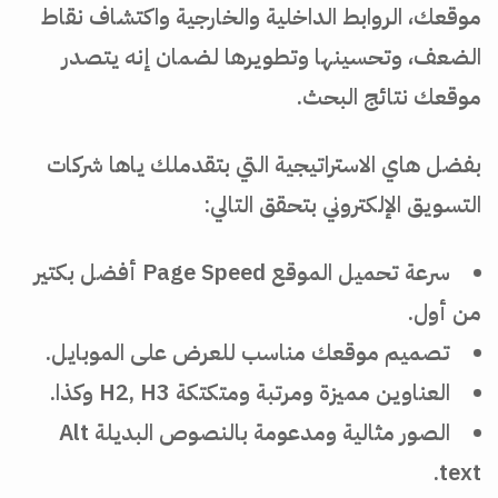
موقعك، الروابط الداخلية والخارجية واكتشاف نقاط
الضعف، وتحسينها وتطويرها لضمان إنه يتصدر
موقعك نتائج البحث.
بفضل هاي الاستراتيجية التي بتقدملك ياها شركات
التسويق الإلكتروني بتحقق التالي:
سرعة تحميل الموقع Page Speed أفضل بكتير
من أول.
تصميم موقعك مناسب للعرض على الموبايل.
العناوين مميزة ومرتبة ومتكتكة H2, H3 وكذا.
الصور مثالية ومدعومة بالنصوص البديلة Alt
text.