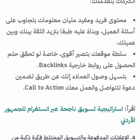
الشركات بتقدملك:
محتوى فريد ومفيد مليان معلومات بتجاوب على
أسئلة العميل، وبناءً عليه طبعًا بتزيد الثقة بينك وبين
عميلك.
سلطة موقعك بتصير أقوى، خاصة لو تحقق حلم
الحصول على روابط خارجية Backlinks.
بتسهل وصول العملاء إلك عن طريق تضمين
دعوة للتواصل والعمل معك Call to Action.
اقرأ:
استراتيجية تسويق ناجحة عبر انستغرام للجمهور
الأردني
4. الإعلانات المدفوعة والتسويق المختلط فكرة ذكية من