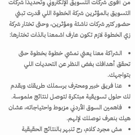
من أقوى شركات التسويق الإلكتروني وتحديدًا شركات
التسويق بالمؤثرين شركة الخطوة اللي قدرت تبني
حضور كتير شركات ناشئة ومؤثرين، وحتى تختار شركة
زي الخطوة لازم تكون عارف اشمعنا بالذات تختارها:
الشراكة معنا يعني نمشي خطوة بخطوة حتى
تحقق أهدافك بغض النظر عن التحديات اللي
بتواجهك.
عنا فريق خبير ومحترف برسملك طريقك وبقدم
لك حلول تسويقية مبتكرة لتوصل لنتائج ملموسة.
فاهمين السوق الأردني مزبوط واحتياجاته، عشان
هيك بنعرف نوصلك لإلهم.
مش مجرد كلام، رح تنبهر بالنتائج الحقيقية