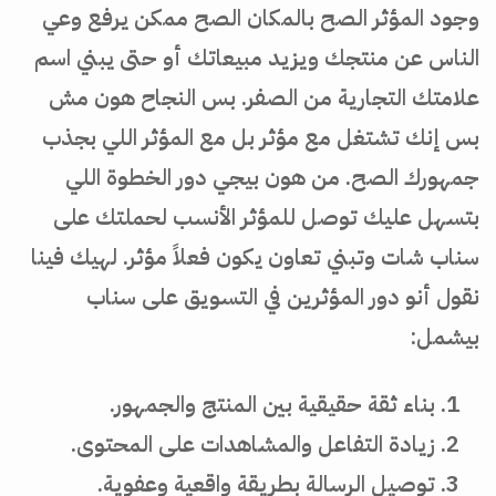
وجود المؤثر الصح بالمكان الصح ممكن يرفع وعي
الناس عن منتجك ويزيد مبيعاتك أو حتى يبني اسم
علامتك التجارية من الصفر. بس النجاح هون مش
بس إنك تشتغل مع مؤثر بل مع المؤثر اللي بجذب
جمهورك الصح. من هون بيجي دور الخطوة اللي
بتسهل عليك توصل للمؤثر الأنسب لحملتك على
سناب شات وتبني تعاون يكون فعلاً مؤثر. لهيك فينا
نقول أنو دور المؤثرين في التسويق على سناب
بيشمل:
بناء ثقة حقيقية بين المنتج والجمهور.
زيادة التفاعل والمشاهدات على المحتوى.
توصيل الرسالة بطريقة واقعية وعفوية.