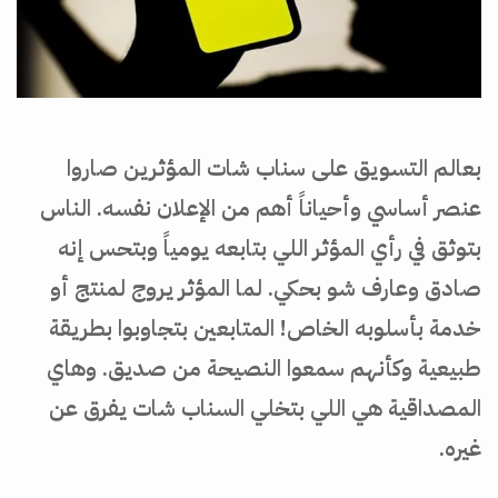
بعالم التسويق على سناب شات المؤثرين صاروا
عنصر أساسي وأحياناً أهم من الإعلان نفسه. الناس
بتوثق في رأي المؤثر اللي بتابعه يومياً وبتحس إنه
صادق وعارف شو بحكي. لما المؤثر يروج لمنتج أو
خدمة بأسلوبه الخاص! المتابعين بتجاوبوا بطريقة
طبيعية وكأنهم سمعوا النصيحة من صديق. وهاي
المصداقية هي اللي بتخلي السناب شات يفرق عن
غيره.