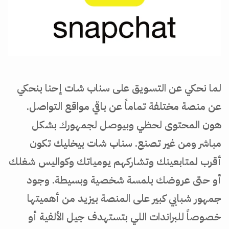
لما نحكي عن التسويق على سناب شات إحنا بنحكي
عن منصة مختلفة تماماً عن باقي مواقع التواصل.
هون المحتوى لحظي وبيوصل لجمهورك بشكل
مباشر ومن غير تصنع. سناب شات بيخليك تكون
أقرب لمتابعينك وتشاركهم يومياتك وكواليس شغلك
أو حتى عروضك بلمسة شخصية وبسيطة. وجود
جمهور شبابي كبير على المنصة بيزيد من أهميتها
خصوصاً للبراندات اللي بتستهدف جيل الألفية أو