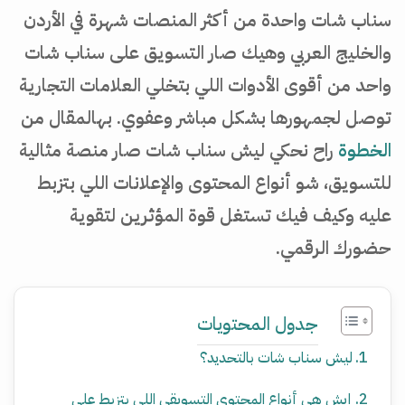
سناب شات واحدة من أكثر المنصات شهرة في الأردن
والخليج العربي وهيك صار التسويق على سناب شات
واحد من أقوى الأدوات اللي بتخلي العلامات التجارية
توصل لجمهورها بشكل مباشر وعفوي. بهالمقال من
الخطوة
راح نحكي ليش سناب شات صار منصة مثالية
للتسويق، شو أنواع المحتوى والإعلانات اللي بتزبط
عليه وكيف فيك تستغل قوة المؤثرين لتقوية
حضورك الرقمي.
جدول المحتويات
ليش سناب شات بالتحديد؟
إيش هي أنواع المحتوى التسويقي اللي بتزبط على