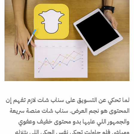
لما تحكي عن التسويق على سناب شات لازم تفهم إن
المحتوى هو نجم العرض. سناب شات منصة سريعة
والجمهور اللي عليها بدو محتوى خفيف وعفوي
ومباشر. فلو حاولت تحكي نفس الحكي اللي بتنزله