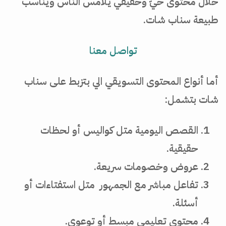
خلال محتوى حيّ وحقيقي يلامس الناس ويناسب
طبيعة سناب شات.
تواصل معنا
أما أنواع المحتوى التسويقي الي بتزبط على سناب
شات بتشمل:
القصص اليومية متل كواليس أو لحظات
حقيقية.
عروض وخصومات سريعة.
تفاعل مباشر مع الجمهور متل استفتاءات أو
أسئلة.
محتوى تعليمي مبسط أو توعوي.