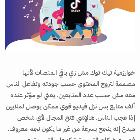
خوارزمية تيك توك مش زي باقي المنصات لأنها
مصممة لتروج المحتوى حسب جودته وتفاعل الناس
معه مش حسب عدد المتابعين. يعني لو مؤثر عنده
ألف متابع بس نزل فيديو قوي ممكن يوصل لملايين
إذا عجب الناس. هالإشي فتح المجال لأي شخص
مبدع إنه ينجح بسرعة من غير ما يكون نجم معروف.