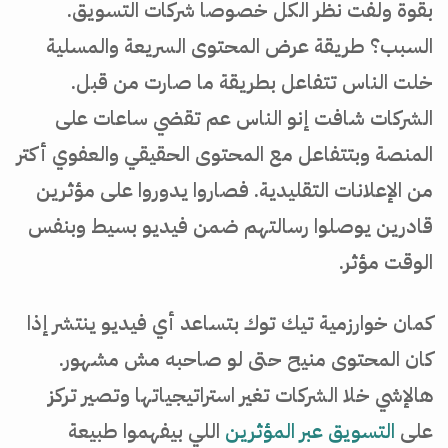
بقوة ولفت نظر الكل خصوصا شركات التسويق.
السبب؟ طريقة عرض المحتوى السريعة والمسلية
خلت الناس تتفاعل بطريقة ما صارت من قبل.
الشركات شافت إنو الناس عم تقضي ساعات على
المنصة وبتتفاعل مع المحتوى الحقيقي والعفوي أكتر
من الإعلانات التقليدية. فصاروا يدوروا على مؤثرين
قادرين يوصلوا رسالتهم ضمن فيديو بسيط وبنفس
الوقت مؤثر.
كمان خوارزمية تيك توك بتساعد أي فيديو ينتشر إذا
كان المحتوى منيح حتى لو صاحبه مش مشهور.
هالإشي خلا الشركات تغير استراتيجياتها وتصير تركز
على
التسويق عبر المؤثرين
اللي بيفهموا طبيعة