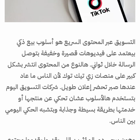
التسويق عبر المحتوى السريع هو أسلوب بيع ذكي
بيعتمد على فيديوهات قصيرة وخفيفة بتوصل
الرسالة خلال ثواني. هالنوع من المحتوى انتشر بشكل
كبير على منصات زي تيك توك لأن الناس ما عاد
عندها صبر تحضر إعلان طويل. شركات التسويق اليوم
بتستخدم هالأسلوب عشان تحكي عن منتجها أو
خدمتها بطريقة بسيطة وجذابة وبتشبه الحكي اليومي
بين الناس.
وهون بيجي دور المؤثرين اللي بقدروا يقدموا محتوى