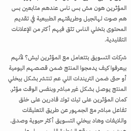
المؤثرين هون مش بس ناس عندهم متابعين بس
هم صوت لهالجيل وطريقتهم الطبيعية في تقديم
المحتوى بتخلي الناس تثق فيهم أكتر من الإعلانات
التقليدية.
شركات التسويق بتتعامل مع المؤثرين ليش؟ لأنهم
بيعرفوا كيف يدمجوا المنتج ضمن قصصهم اليومية
أو حتى ضمن التريندات اللي عم تنتشر بشكل بيخلي
المنتج يوصل بشكل غير مباشر وبنفس الوقت مؤثر.
كمان المؤثرين على تيك توك قادرين على خلق
تفاعل مباشر مع الجمهور عن طريق التعليقات
واللايفات وهاد بيخلي التسويق أكثر حيوية وصدق.
هون بيجي دور موقع الخطوة اللي بيسهل على