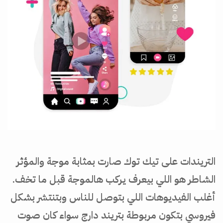
التريندات على تيك توك صارت بمثابة موجة والمؤثر
الشاطر هو اللي بيعرف يركب هالموجة قبل ما تخف.
أغلب الفيديوهات اللي بتوصل للناس وبتنتشر بشكل
فيروسي بتكون مربوطة بتريند دارج سواء كان صوت