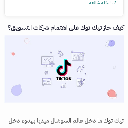
اسئلة شائعة
كيف حاز تيك توك على اهتمام شركات التسويق؟
تيك توك ما دخل عالم السوشال ميديا بهدوء دخل