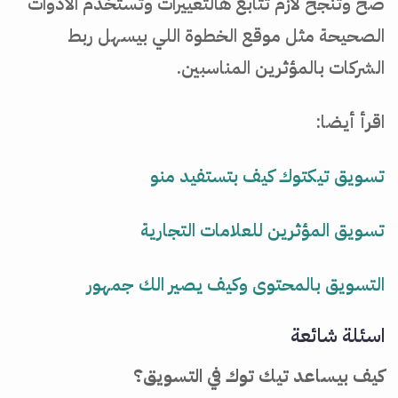
صح وتنجح لازم تتابع هالتغييرات وتستخدم الأدوات
الصحيحة مثل موقع الخطوة اللي بيسهل ربط
الشركات بالمؤثرين المناسبين.
اقرأ أيضا:
تسويق تيكتوك كيف بتستفيد منو
تسويق المؤثرين للعلامات التجارية
التسويق بالمحتوى وكيف يصير الك جمهور
اسئلة شائعة
كيف بيساعد تيك توك في التسويق؟