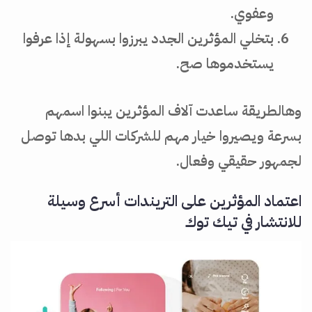
وعفوي.
بتخلي المؤثرين الجدد يبرزوا بسهولة إذا عرفوا
يستخدموها صح.
وهالطريقة ساعدت آلاف المؤثرين يبنوا اسمهم
بسرعة ويصيروا خيار مهم للشركات اللي بدها توصل
لجمهور حقيقي وفعال.
اعتماد المؤثرين على التريندات أسرع وسيلة
للانتشار في تيك توك