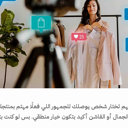
هم تختار شخص يوصلك للجمهور اللي فعلًا مهتم بمنتجك
الجمال أو الفاشن أكيد بتكون خيار منطقي. بس لو كنت ب