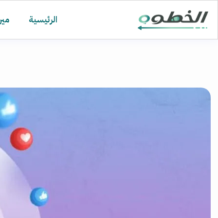
الرئيسية
مين