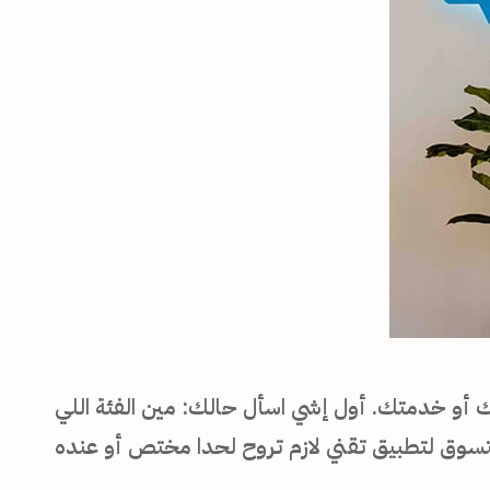
 أو خدمتك. أول إشي اسأل حالك: مين الفئة اللي
تسوق لتطبيق تقني لازم تروح لحدا مختص أو عنده