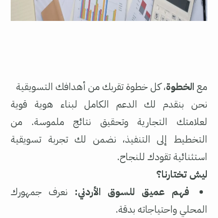
مع
الخطوة
، كل خطوة تقربك من أهدافك التسويقية
نحن بنقدم لك الدعم الكامل لبناء هوية قوية
لعلامتك التجارية وتحقيق نتائج ملموسة. من
التخطيط إلى التنفيذ، نضمن لك تجربة تسويقية
استثنائية تقودك للنجاح.
ليش تختارنا؟
فهم عميق للسوق الأردني:
نعرف جمهورك
المحلي واحتياجاته بدقة.