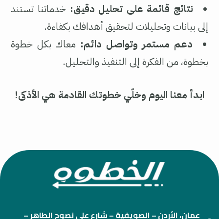
نتائج قائمة على تحليل دقيق:
خدماتنا تستند
إلى بيانات وتحليلات لتحقيق أهدافك بكفاءة.
دعم مستمر وتواصل دائم:
معاك بكل خطوة
بخطوة، من الفكرة إلى التنفيذ والتحليل.
ابدأ معنا اليوم وخلّي خطوتك القادمة هي الأذكى!
عمان، الأردن – الصويفية – شارع علي نصوح الطاهر –