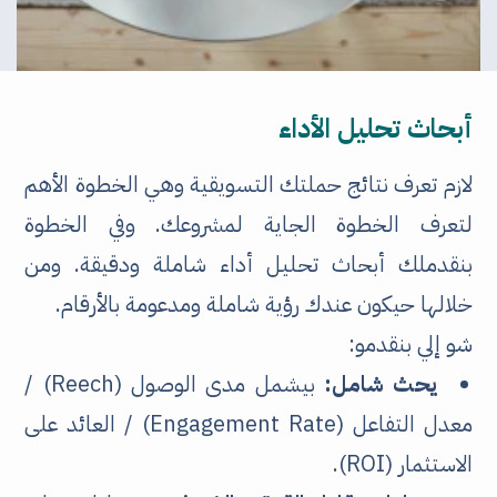
أبحاث تحليل الأداء
لازم تعرف نتائج حملتك التسويقية وهي الخطوة الأهم
لتعرف الخطوة الجاية لمشروعك. وفي الخطوة
بنقدملك أبحاث تحليل أداء شاملة ودقيقة. ومن
خلالها حيكون عندك رؤية شاملة ومدعومة بالأرقام.
شو إلي بنقدمو:
يحث شامل:
بيشمل مدى الوصول (Reech) /
معدل التفاعل (Engagement Rate) / العائد على
الاستثمار (ROI).