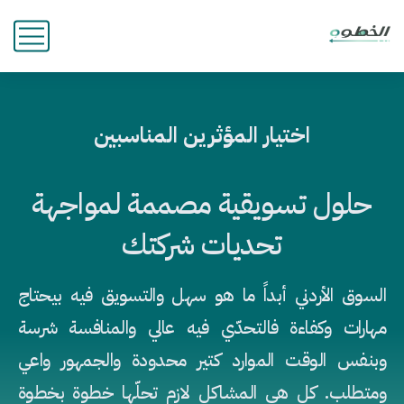
اختيار المؤثرين المناسبين
حلول تسويقية مصممة لمواجهة
تحديات شركتك
السوق الأردني أبداً ما هو سهل والتسويق فيه بيحتاج
مهارات وكفاءة فالتحدّي فيه عالي والمنافسة شرسة
وبنفس الوقت الموارد كتير محدودة والجمهور واعي
ومتطلب. كل هي المشاكل لازم تحلّها خطوة بخطوة