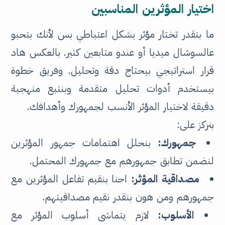
اختيار المؤثرين المناسبين
ما بتقدر تختار مؤثر بشكل اعتباطي بس لأنك بتحبو
عالسوشال ميديا أو عندو متابعين كتير. بالعكس هاد
قرار استراتيجي بيحتاج دقة وتحليل. وفريق خطوة
بيستخدم أدوات تحليل متقدمة وبنتبع منهجية
دقيقة لاختيار المؤثر الأنسب لجمهورك وأهدافك.
بنركز على:
جمهورك:
بنحلل اهتمامات جمهور المؤثرين
لنضمن تطابق جمهورهم مع جمهورك المحتمل.
مصداقية المؤثر:
احنا بنقيم تفاعل المؤثرين مع
جمهورهم ومن هون بنقدر نقيم مصداقيتهم.
الأسلوب:
لازم يتماشى أسلوب المؤثر مع