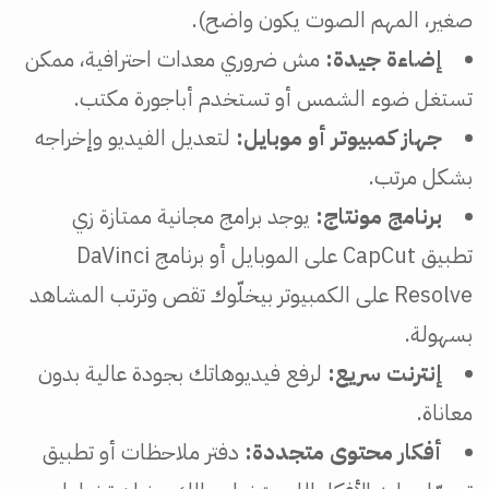
صغير، المهم الصوت يكون واضح).
إضاءة جيدة:
مش ضروري معدات احترافية، ممكن
تستغل ضوء الشمس أو تستخدم أباجورة مكتب.
جهاز كمبيوتر أو موبايل:
لتعديل الفيديو وإخراجه
بشكل مرتب.
برنامج مونتاج:
يوجد برامج مجانية ممتازة زي
تطبيق CapCut على الموبايل أو برنامج DaVinci
Resolve على الكمبيوتر بيخلّوك تقص وترتب المشاهد
بسهولة.
إنترنت سريع:
لرفع فيديوهاتك بجودة عالية بدون
معاناة.
أفكار محتوى متجددة:
دفتر ملاحظات أو تطبيق