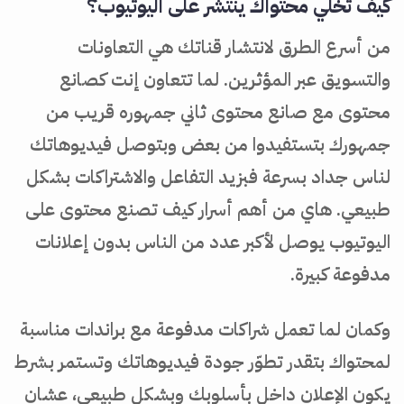
كيف تخلي محتواك ينتشر على اليوتيوب؟
من أسرع الطرق لانتشار قناتك هي التعاونات
والتسويق عبر المؤثرين. لما تتعاون إنت كصانع
محتوى مع صانع محتوى ثاني جمهوره قريب من
جمهورك بتستفيدوا من بعض وبتوصل فيديوهاتك
لناس جداد بسرعة فبزيد التفاعل والاشتراكات بشكل
طبيعي. هاي من أهم أسرار كيف تصنع محتوى على
اليوتيوب يوصل لأكبر عدد من الناس بدون إعلانات
مدفوعة كبيرة.
وكمان لما تعمل شراكات مدفوعة مع براندات مناسبة
لمحتواك بتقدر تطوّر جودة فيديوهاتك وتستمر بشرط
يكون الإعلان داخل بأسلوبك وبشكل طبيعي، عشان