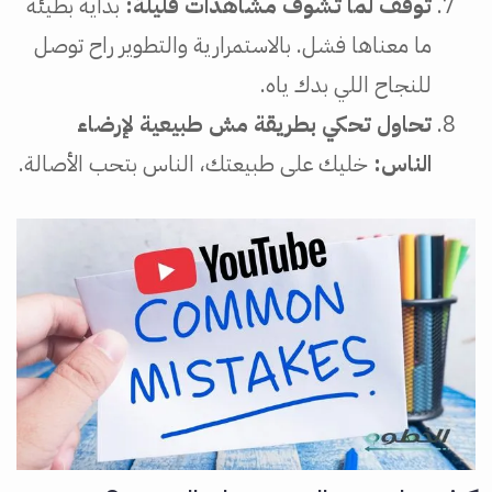
توقف لما تشوف مشاهدات قليلة:
بداية بطيئة
ما معناها فشل. بالاستمرارية والتطوير راح توصل
للنجاح اللي بدك ياه.
تحاول تحكي بطريقة مش طبيعية لإرضاء
الناس:
خليك على طبيعتك، الناس بتحب الأصالة.