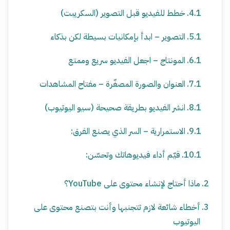
خطط للفيديو قبل التصوير (السكريبت)
التصوير – ابدأ بإمكانيات بسيطة لكن بذكاء
المونتاج – اجعل الفيديو سريع وممتع
العنوان والصورة المصغّرة – مفتاح المشاهدات
انشر الفيديو بطريقة صحيحة (سيو اليوتيوب)
الاستمرارية – السر الذي يصنع الفرق:
قيّم أداء فيديوهاتك وتحسّن:
ماذا أحتاج لإنشاء محتوى على YouTube؟
أخطاء شائعة لازم تتجنبها وأنت بتصنع محتوى على
اليوتيوب