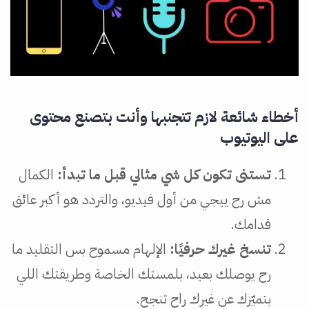
أخطاء شائعة لازم تتجنبها وأنت بتصنع محتوى
على اليوتيوب
تستنى تكون كل شي مثالي قبل ما تبدأ:
الكمال
مش رح ييجي من أول فيديو، والتردد هو أكبر عائق
قدامك.
تنسخ غيرك حرفيًا:
الإلهام مسموح بس التقليد ما
رح يوصلك بعيد، بلمستك الخاصة وطريقتك اللي
بتميّزك عن غيرك راح تنجح.