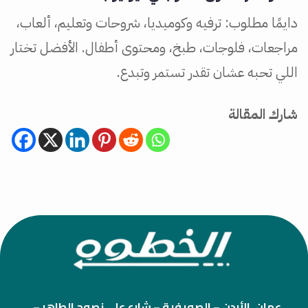
دايمًا مطلوب: ترفيه وكوميديا، شروحات وتعليم، ألعاب،
مراجعات، فلوجات، طبخ، ومحتوى أطفال. الأفضل تختار
اللي تحبه عشان تقدر تستمر وتبدع.
شارك المقالة
عمان، الأردن – الصويفية – شارع علي نصوح الطاهر –