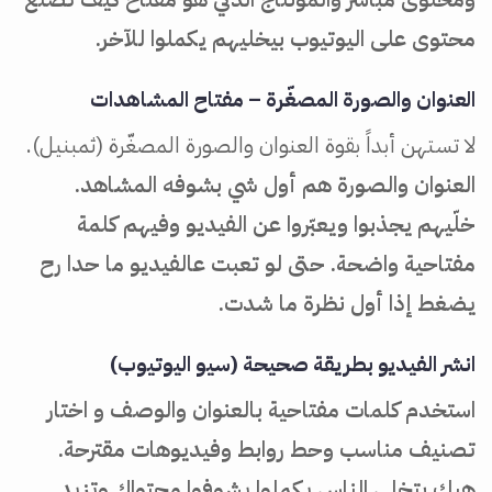
محتوى على اليوتيوب بيخليهم يكملوا للآخر.
العنوان والصورة المصغّرة – مفتاح المشاهدات
لا تستهن أبداً بقوة العنوان والصورة المصغّرة (ثمبنيل).
العنوان والصورة هم أول شي بشوفه المشاهد.
خلّيهم يجذبوا ويعبّروا عن الفيديو وفيهم كلمة
مفتاحية واضحة. حتى لو تعبت عالفيديو ما حدا رح
يضغط إذا أول نظرة ما شدت.
انشر الفيديو بطريقة صحيحة (سيو اليوتيوب)
استخدم كلمات مفتاحية بالعنوان والوصف و اختار
تصنيف مناسب وحط روابط وفيديوهات مقترحة.
هيك بتخلي الناس يكملوا يشوفوا محتواك وتزيد