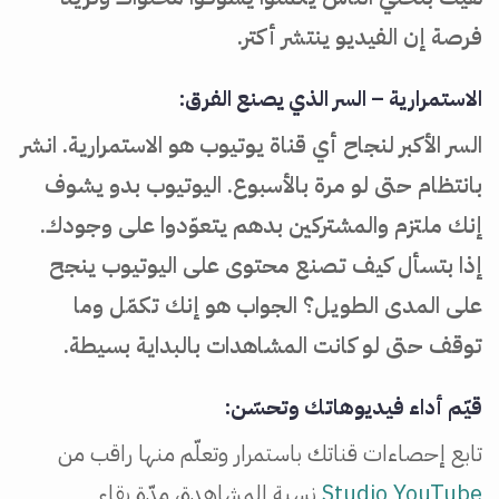
فرصة إن الفيديو ينتشر أكتر.
الاستمرارية – السر الذي يصنع الفرق:
السر الأكبر لنجاح أي قناة يوتيوب هو الاستمرارية. انشر
بانتظام حتى لو مرة بالأسبوع. اليوتيوب بدو يشوف
إنك ملتزم والمشتركين بدهم يتعوّدوا على وجودك.
إذا بتسأل كيف تصنع محتوى على اليوتيوب ينجح
على المدى الطويل؟ الجواب هو إنك تكمّل وما
توقف حتى لو كانت المشاهدات بالبداية بسيطة.
قيّم أداء فيديوهاتك وتحسّن:
تابع إحصاءات قناتك باستمرار وتعلّم منها راقب من
Studio YouTube
نسبة المشاهدة، مدّة بقاء