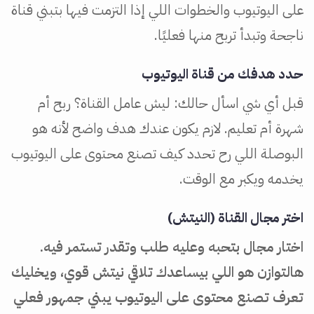
على اليوتيوب والخطوات اللي إذا التزمت فيها بتبني قناة
ناجحة وتبدأ تربح منها فعليًا.
حدد هدفك من قناة اليوتيوب
قبل أي شي اسأل حالك: ليش عامل القناة؟ ربح أم
شهرة أم تعليم. لازم يكون عندك هدف واضح لأنه هو
البوصلة اللي رح تحدد كيف تصنع محتوى على اليوتيوب
يخدمه ويكبر مع الوقت.
اختر مجال القناة (النيتش)
اختار مجال بتحبه وعليه طلب وتقدر تستمر فيه.
هالتوازن هو اللي بيساعدك تلاقي نيتش قوي، ويخليك
تعرف تصنع محتوى على اليوتيوب يبني جمهور فعلي