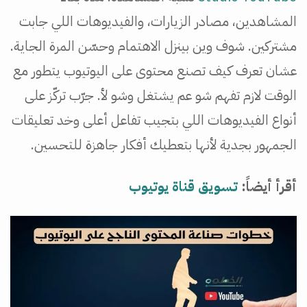
المشاهدين، مصادر الزيارات، والفيديوهات اللي جابت
مشتركين. شوف وين بينزل الاهتمام وحسّن المرة الجاية.
عشان تعرف كيف تصنع محتوى على اليوتيوب يتطور مع
الوقت لازم تفهم شو عم يشتغل وشو لأ. جرّب تركّز على
أنواع الفيديوهات اللي بتجيب تفاعل أعلى وخد تعليقات
الجمهور بجدية لأنها بتعطيك أفكار جاهزة للتحسين.
أقرأ أيضاً:
تسويق قناة يوتيوب