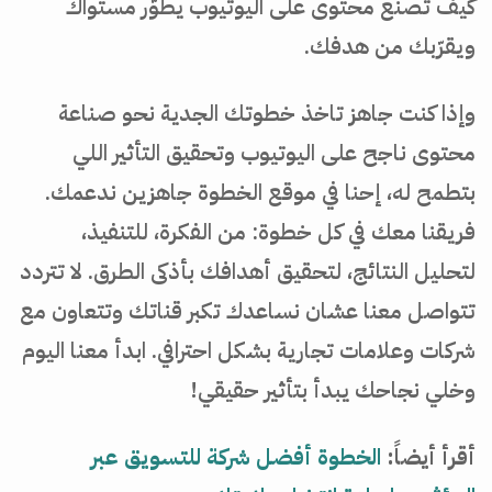
كيف تصنع محتوى على اليوتيوب يطوّر مستواك
ويقرّبك من هدفك.
وإذا كنت جاهز تاخذ خطوتك الجدية نحو صناعة
محتوى ناجح على اليوتيوب وتحقيق التأثير اللي
بتطمح له، إحنا في موقع الخطوة جاهزين ندعمك.
فريقنا معك في كل خطوة: من الفكرة، للتنفيذ،
لتحليل النتائج، لتحقيق أهدافك بأذكى الطرق. لا تتردد
تتواصل معنا عشان نساعدك تكبر قناتك وتتعاون مع
شركات وعلامات تجارية بشكل احترافي. ابدأ معنا اليوم
وخلي نجاحك يبدأ بتأثير حقيقي!
أقرأ أيضاً:
الخطوة أفضل شركة للتسويق عبر