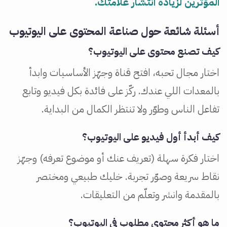
المؤثرين لزيادة انتشار علامتك.
أسئلة شائعة حول صناعة المحتوى على اليوتيوب
كيف تصنع محتوى على اليوتيوب؟
اختار مجال تحبه، افتح قناة وجهّز الأساسيات وابدأ
بالمعدات اللي عندك. ركّز على فائدة بكل فيديو وتابع
تفاعل الناس وطوّر ولا تنتظر الكمال من البداية.
كيف أبدأ أول فيديو على اليوتيوب؟
اختار فكرة سهلة (تعريف عنك أو موضوع تعرفه) وجهّز
نقاط سريعة وصوّر تجربة. خليك طبيعي ومختصر
بالمقدمة وانشر وتعلّم من التعليقات.
ما هو أكثر محتوى مطلوب في اليوتيوب؟