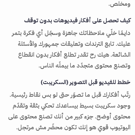
ومخلص.
كيف تحصل على أفكار فيديوهات بدون توقف
دايمًا خلّي ملاحظاتك جاهزة وسجّل أي فكرة بتمر
عليك. تابع الترندات وتعليقات جمهورك والأسئلة
الشائعة. هيك رح تقدر تطلع أفكار بدون انقطاع
وتصنع محتوى متجدّد ما بيملّه الناس.
خطط للفيديو قبل التصوير (السكريبت)
رتّب أفكارك قبل ما تصوّر حتى لو بس نقاط رئيسية.
وجود سكريبت بسيط بيساعدك تحكي بثقة وتقدّم
محتوى أوضح. جزء كبير من أنك تصنع محتوى على
اليوتيوب قوي هو إنك تكون محضّر مش مرتجل.