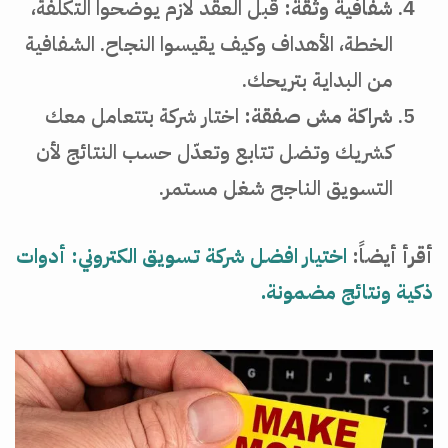
شفافية وثقة:
قبل العقد لازم يوضحوا التكلفة،
الخطة، الأهداف وكيف يقيسوا النجاح. الشفافية
من البداية بتريحك.
شراكة مش صفقة:
اختار شركة بتتعامل معك
كشريك وتضل تتابع وتعدّل حسب النتائج لأن
التسويق الناجح شغل مستمر.
أقرأ أيضاً:
اختيار افضل شركة تسويق الكتروني: أدوات
ذكية ونتائج مضمونة.