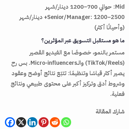
Mid: حوالي 700–1200 دينار/شهر
Senior/Manager: 1200–2500+ دينار/شهر
(وأحيانًا أكثر)
ما هو مستقبل التسويق عبر المؤثرين؟
مستمر بالنمو، خصوصًا مع الفيديو القصير
(TikTok/Reels) والـMicro-influencers. بس رح
يصير أكثر قياسًا وتنظيمًا: تتبّع نتائج أوضح وعقود
وشروط أدق وتركيز أكبر على محتوى طبيعي ونتائج
فعلية.
شارك المقالة