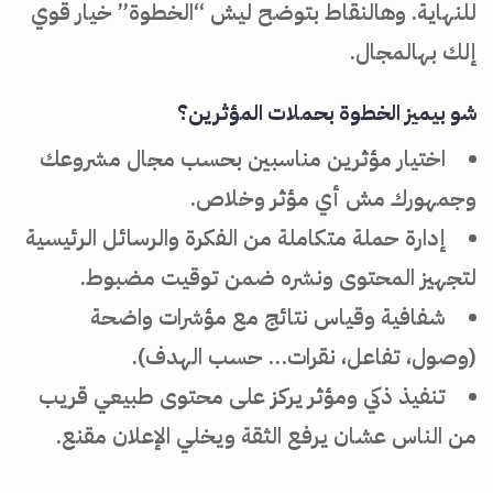
للنهاية. وهالنقاط بتوضح ليش “الخطوة” خيار قوي
إلك بهالمجال.
شو بيميز الخطوة بحملات المؤثرين؟
اختيار مؤثرين مناسبين بحسب مجال مشروعك
وجمهورك مش أي مؤثر وخلاص.
إدارة حملة متكاملة من الفكرة والرسائل الرئيسية
لتجهيز المحتوى ونشره ضمن توقيت مضبوط.
شفافية وقياس نتائج مع مؤشرات واضحة
(وصول، تفاعل، نقرات… حسب الهدف).
تنفيذ ذكي ومؤثر يركز على محتوى طبيعي قريب
من الناس عشان يرفع الثقة ويخلي الإعلان مقنع.