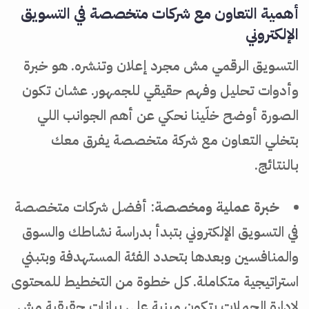
أهمية التعاون مع شركات متخصصة في التسويق
الإلكتروني
التسويق الرقمي مش مجرد إعلان وتنشره. هو خبرة
وأدوات تحليل وفهم حقيقي للجمهور. عشان تكون
الصورة أوضح خلّينا نحكي عن أهم الجوانب اللي
بتخلي التعاون مع شركة متخصصة يفرق معك
بالنتائج.
خبرة عملية ومخصصة
: أفضل شركات متخصصة
في التسويق الإلكتروني بتبدأ بدراسة نشاطك والسوق
والمنافسين وبعدها بتحدد الفئة المستهدفة وبتبني
استراتيجية متكاملة. كل خطوة من التخطيط للمحتوى
لإدارة الحملات بتكون مبنية على بيانات حقيقية مش