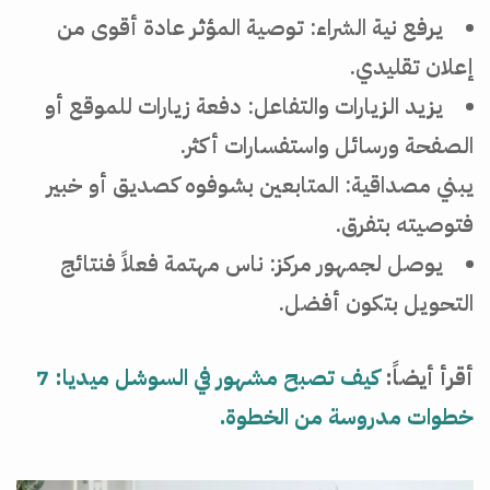
يرفع نية الشراء: توصية المؤثر عادة أقوى من
إعلان تقليدي.
يزيد الزيارات والتفاعل: دفعة زيارات للموقع أو
الصفحة ورسائل واستفسارات أكثر.
يبني مصداقية: المتابعين بشوفوه كصديق أو خبير
فتوصيته بتفرق.
يوصل لجمهور مركز: ناس مهتمة فعلاً فنتائج
التحويل بتكون أفضل.
أقرأ أيضاً:
كيف تصبح مشهور في السوشل ميديا: 7
خطوات مدروسة من الخطوة.