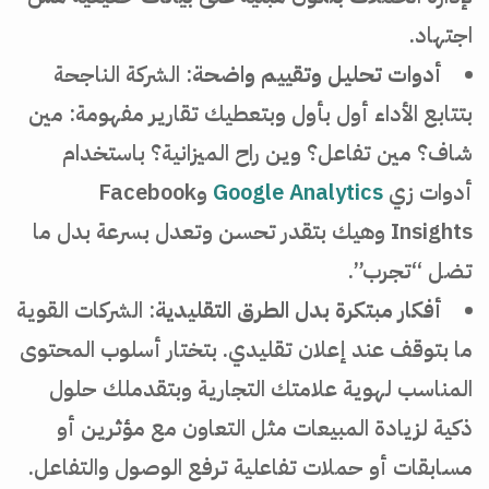
اجتهاد.
أدوات تحليل وتقييم واضحة
: الشركة الناجحة
بتتابع الأداء أول بأول وبتعطيك تقارير مفهومة: مين
شاف؟ مين تفاعل؟ وين راح الميزانية؟ باستخدام
أدوات زي
Google Analytics
وFacebook
Insights وهيك بتقدر تحسن وتعدل بسرعة بدل ما
تضل “تجرب”.
أفكار مبتكرة بدل الطرق التقليدية
: الشركات القوية
ما بتوقف عند إعلان تقليدي. بتختار أسلوب المحتوى
المناسب لهوية علامتك التجارية وبتقدملك حلول
ذكية لزيادة المبيعات مثل التعاون مع مؤثرين أو
مسابقات أو حملات تفاعلية ترفع الوصول والتفاعل.