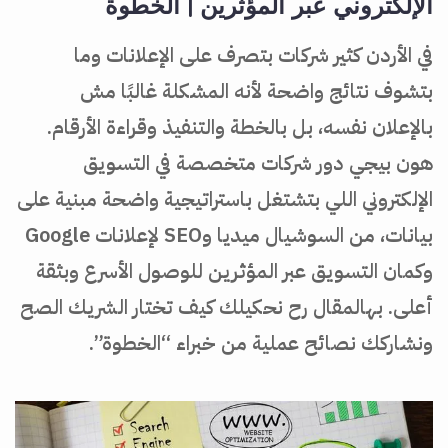
الإلكتروني عبر المؤثرين | الخطوة
في الأردن كثير شركات بتصرف على الإعلانات وما
بتشوف نتائج واضحة لأنه المشكلة غالبًا مش
بالإعلان نفسه، بل بالخطة والتنفيذ وقراءة الأرقام.
هون بيجي دور شركات متخصصة في التسويق
الإلكتروني اللي بتشتغل باستراتيجية واضحة مبنية على
بيانات، من السوشيال ميديا وSEO لإعلانات Google
وكمان التسويق عبر المؤثرين للوصول الأسرع وبثقة
أعلى. بهالمقال رح نحكيلك كيف تختار الشريك الصح
ونشاركك نصائح عملية من خبراء “الخطوة”.