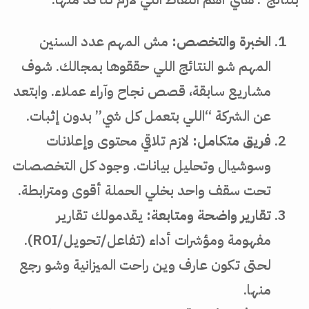
الخبرة والتخصص:
مش المهم عدد السنين
المهم شو النتائج اللي حققوها بمجالك. شوف
مشاريع سابقة، قصص نجاح وآراء عملاء. وابتعد
عن الشركة “اللي بتعمل كل شي” بدون إثبات.
فريق متكامل:
لازم تلاقي محتوى وإعلانات
وسوشيال وتحليل بيانات. وجود كل التخصصات
تحت سقف واحد بخلي الحملة أقوى ومترابطة.
تقارير واضحة ومتابعة:
يقدمولك تقارير
مفهومة ومؤشرات أداء (تفاعل/تحويل/ROI).
لحتى تكون عارف وين راحت الميزانية وشو رجع
منها.