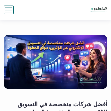
أفضل شركات متخصصة في التسويق