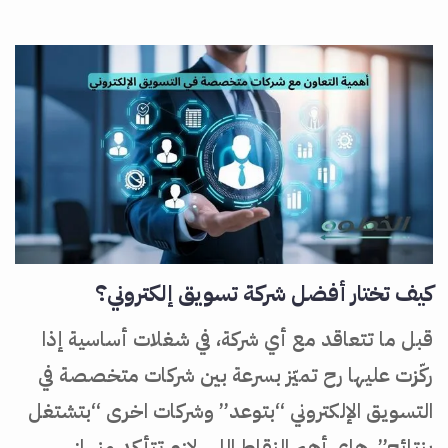
كيف تختار أفضل شركة تسويق إلكتروني؟
قبل ما تتعاقد مع أي شركة، في شغلات أساسية إذا
ركّزت عليها رح تميّز بسرعة بين شركات متخصصة في
التسويق الإلكتروني “بتوعد” وشركات اخرى “بتشتغل
بنتائج”. هاي أهم النقاط اللي لازم تتأكد منها: